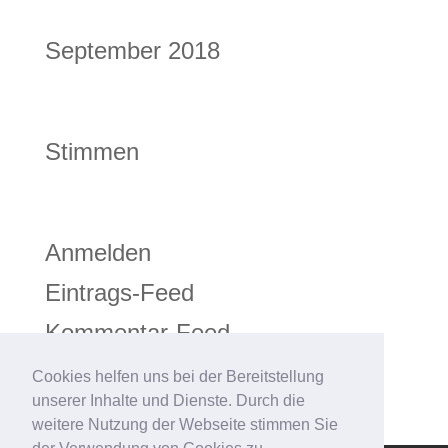
Archiv
September 2018
Kategorien
Stimmen
Meta
Anmelden
Eintrags-Feed
Kommentar-Feed
WordPress.org
Cookies helfen uns bei der Bereitstellung
unserer Inhalte und Dienste. Durch die
weitere Nutzung der Webseite stimmen Sie