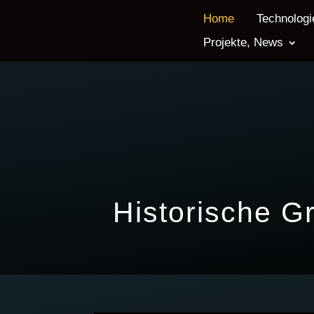
Home
Technologi
Projekte, News
Historische G