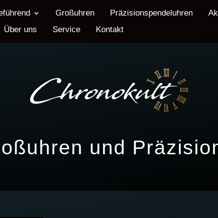
eführend
Großuhren
Präzisionspendeluhren
Ak
Über uns
Service
Kontakt
roßuhren und Präzisi