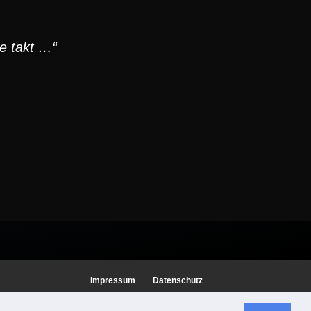
ie takt …“
Impressum
Datenschutz