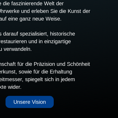
 die faszinierende Welt der
Uhrwerke und erleben Sie die Kunst der
auf eine ganz neue Weise.
darauf spezialisiert, historische
estaurieren und in einzigartige
u verwandeln.
schaft für die Präzision und Schönheit
kunst, sowie für die Erhaltung
eitmesser, spiegelt sich in jedem
kte wider.
Unsere Vision