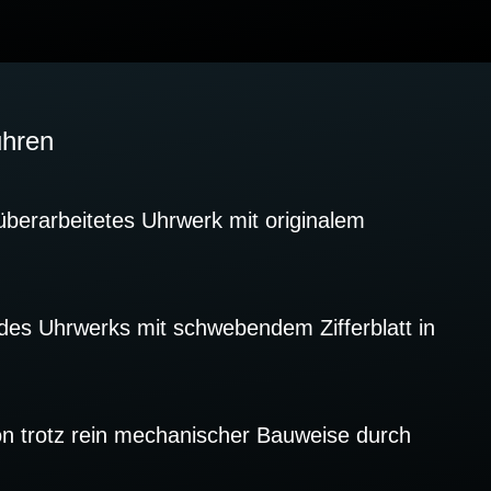
uhren
überarbeitetes Uhrwerk mit originalem
des Uhrwerks mit schwebendem Zifferblatt in
on trotz rein mechanischer Bauweise durch