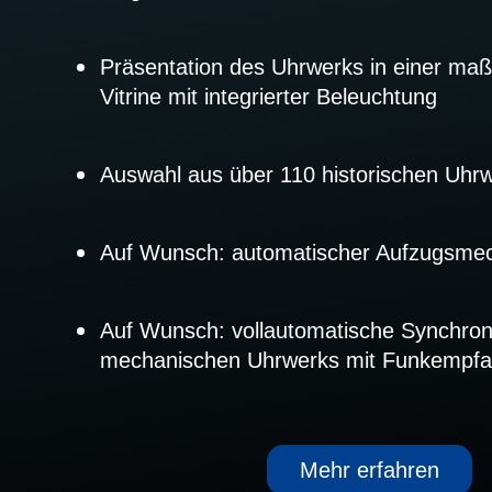
Präsentation des Uhrwerks in einer maß
Vitrine mit integrierter Beleuchtung
Auswahl aus über 110 historischen Uhr
Auf Wunsch: automatischer Aufzugsme
Auf Wunsch: vollautomatische Synchron
mechanischen Uhrwerks mit Funkempf
Mehr erfahren