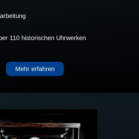
farbeitung
ber 110 historischen Uhrwerken
Mehr erfahren