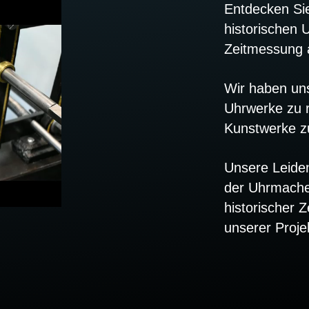
Entdecken Sie
historischen 
Zeitmessung 
Wir haben uns 
Uhrwerke zu r
Kunstwerke z
Unsere Leiden
der Uhrmacher
historischer Z
unserer Proje