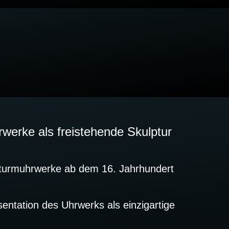
rwerke als freistehende Skulptur
hturmuhrwerke ab dem 16. Jahrhundert
sentation des Uhrwerks als einzigartige