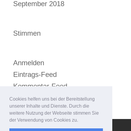
September 2018
Kategorien
Stimmen
Meta
Anmelden
Eintrags-Feed
Kommentar-Feed
WordPress.org
Cookies helfen uns bei der Bereitstellung
unserer Inhalte und Dienste. Durch die
weitere Nutzung der Webseite stimmen Sie
der Verwendung von Cookies zu.
Impressum
Datenschutz